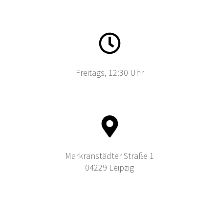
Freitags, 12:30 Uhr
Markranstädter Straße 1
04229 Leipzig