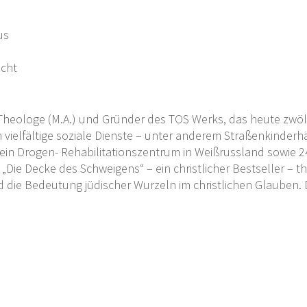
us
icht
r Theologe (M.A.) und Gründer des TOS Werks, das heute zwö
vielfältige soziale Dienste – unter anderem Straßenkinderhä
ein Drogen- Rehabilitationszentrum in Weißrussland sowie 2
Die Decke des Schweigens“ – ein christlicher Bestseller – th
d die Bedeutung jüdischer Wurzeln im christlichen Glauben.