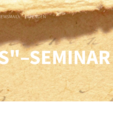
NEWSMAIL
SPENDEN
S"–SEMINAR