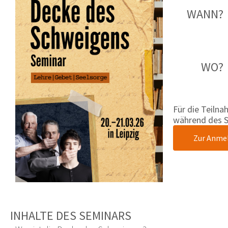
WANN?
WO?
Für die Teilna
während des S
Zur Anme
INHALTE DES SEMINARS