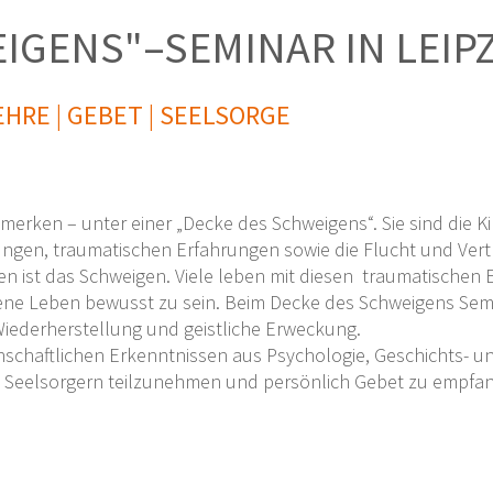
IGENS"–SEMINAR IN LEIPZ
EHRE | GEBET | SEELSORGE
merken – unter einer „Decke des Schweigens“. Sie sind die K
ungen, traumatischen Erfahrungen sowie die Flucht und Vert
n ist das Schweigen. Viele leben mit diesen traumatischen 
gene Leben bewusst zu sein. Beim Decke des Schweigens Sem
iederherstellung und geistliche Erweckung.
nschaftlichen Erkenntnissen aus Psychologie, Geschichts- u
en Seelsorgern teilzunehmen und persönlich Gebet zu empfa