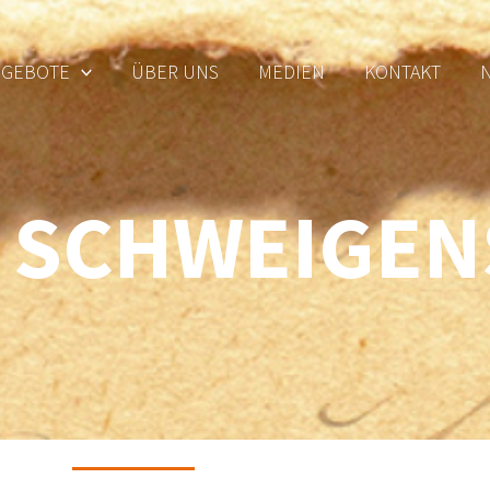
NGEBOTE
ÜBER UNS
MEDIEN
KONTAKT
S SCHWEIGEN