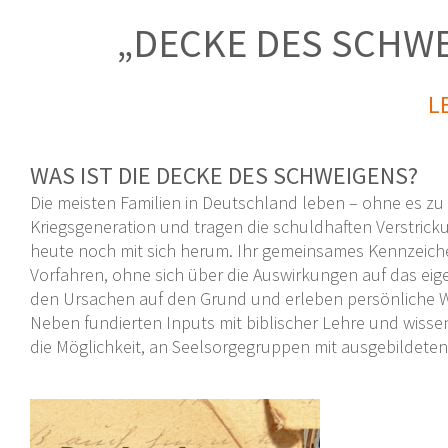
„DECKE DES SCHWE
L
WAS IST DIE DECKE DES SCHWEIGENS?
Die meisten Familien in Deutschland leben – ohne es zu 
Kriegsgeneration und tragen die schuldhaften Verstrick
heute noch mit sich herum. Ihr gemeinsames Kennzeiche
Vorfahren, ohne sich über die Auswirkungen auf das ei
den Ursachen auf den Grund und erleben persönliche W
Neben fundierten Inputs mit biblischer Lehre und wisse
die Möglichkeit, an Seelsorgegruppen mit ausgebildet