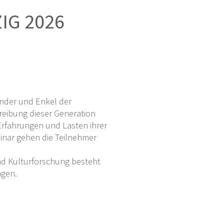
IG 2026
inder und Enkel der
reibung dieser Generation
Erfahrungen und Lasten ihrer
inar gehen die Teilnehmer
nd Kulturforschung besteht
ngen.