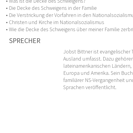
• Was ist die Decke des Schweigens?
• Die Decke des Schweigens in der Familie
• Die Verstrickung der Vorfahren in den Nationalsozialism
• Christen und Kirche im Nationalsozialismus
• Wie die Decke des Schweigens über meiner Familie zerbr
SPRECHER
Jobst Bittner ist evangelische
Ausland umfasst. Dazu gehören 
lateinamerikanischen Ländern, 
Europa und Amerika. Sein Buch „
familiärer NS-Vergangenheit un
Sprachen veröffentlicht.